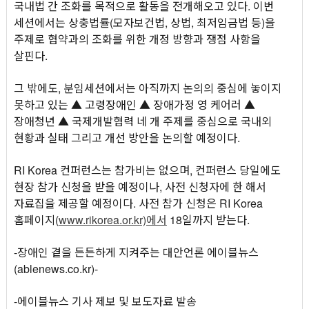
국내법 간 조화를 목적으로 활동을 전개해오고 있다. 이번
세션에서는 상충법률(모자보건법, 상법, 최저임금법 등)을
주제로 협약과의 조화를 위한 개정 방향과 쟁점 사항을
살핀다.
그 밖에도, 분임세션에서는 아직까지 논의의 중심에 놓이지
못하고 있는 ▲ 고령장애인 ▲ 장애가정 영 케어러 ▲
장애청년 ▲ 국제개발협력 네 개 주제를 중심으로 국내외
현황과 실태 그리고 개선 방안을 논의할 예정이다.
RI Korea 컨퍼런스는 참가비는 없으며, 컨퍼런스 당일에도
현장 참가 신청을 받을 예정이나, 사전 신청자에 한 해서
자료집을 제공할 예정이다. 사전 참가 신청은 RI Korea
홈페이지(
www.rikorea.or.kr)에서
18일까지 받는다.
-장애인 곁을 든든하게 지켜주는 대안언론 에이블뉴스
(ablenews.co.kr)-
-에이블뉴스 기사 제보 및 보도자료 발송