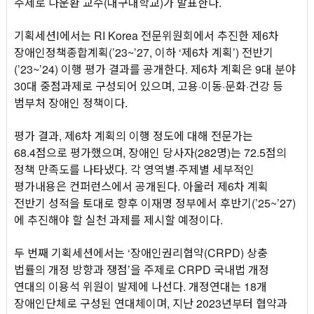
주제로 나운환 교수(대구대학교)가 발표한다.
기획세션Ⅰ에서는 RI Korea 전문위원회에서 추진한 제6차
장애인정책종합계획(’23~’27, 이하 ‘제6차 계획’) 전반기
(’23~’24) 이행 평가 결과를 공개한다. 제6차 계획은 9대 분야
30대 중점과제로 구성되어 있으며, 고용·이동·문화·건강 등
범부처 장애인 정책이다.
평가 결과, 제6차 계획의 이행 정도에 대해 전문가는
68.4점으로 평가했으며, 장애인 당사자(282명)는 72.5점의
정책 만족도를 나타냈다. 각 영역별·주제별 세부적인
평가내용은 컨퍼런스에서 공개된다. 아울러 제6차 계획
전반기 성적을 토대로 향후 이재명 정부에서 후반기(’25~’27)
에 추진해야 할 실천 과제를 제시할 예정이다.
두 번째 기획세션에서는 ‘장애인권리협약(CRPD) 상충
법률의 개정 방향과 쟁점’을 주제로 CRPD 국내법 개정
연대의 이용석 위원이 발제에 나선다. 개정연대는 18개
장애인단체로 구성된 연대체이며, 지난 2023년부터 협약과