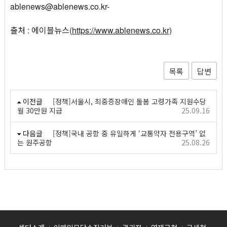
ablenews@ablenews.co.kr-
출처 : 에이블뉴스(
https://www.ablenews.co.kr)
목록
답변
이전글
[정책]서울시, 최중증장애인 돌봄 고령가족 지원수당
월 30만원 지급
25.09.16
다음글
[정책]국내 공항 중 유일하게 ‘교통약자 전용구역’ 없
는 원주공항
25.08.26